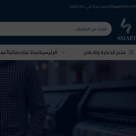
ENGLISH
العربية
التصميم مجانا في حالة التنفيذ
اختر التصنيف
الرئيسية
نبذة عنا
خدماتنا
أعمال
متجر الدعاية والاعلان