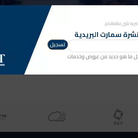
ائمة المقارنة فارغة.
رية تلبي تطلعاتكم.
ض المنتجات
شرة سمارت البريدية
جر".
العودة إلى المتجر
كل ما هو جديد من عروض وخدمات