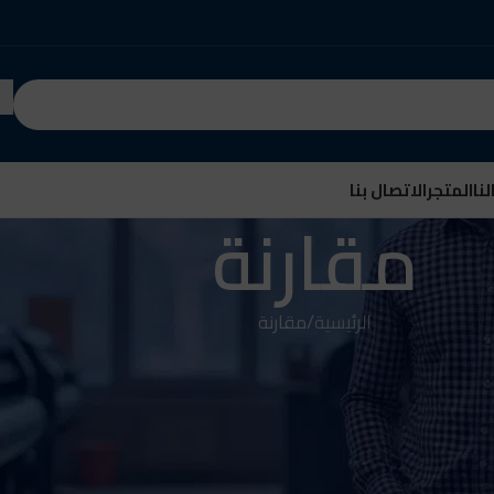
نا
المتجر
الاتصال بنا
مقارنة
الرئيسية
مقارنة