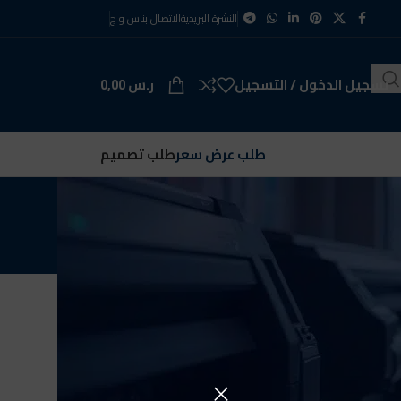
النشرة البريدية
الاتصال بنا
س و ج
تسجيل الدخول / التسجيل
ر.س
0,00
طلب عرض سعر
طلب تصميم