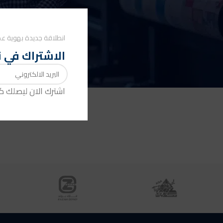
ق
انطلاقة جديدة بهوية عص
لم تتم إضافة أي منتجات إلى قائمة المقارنة. يجب عليك إضافة بع
الاشتراك في ن
لمقارنتها. ستجد العديد من المنتجات المميزة في صفحة "المت
اشترك الان ليصلك 