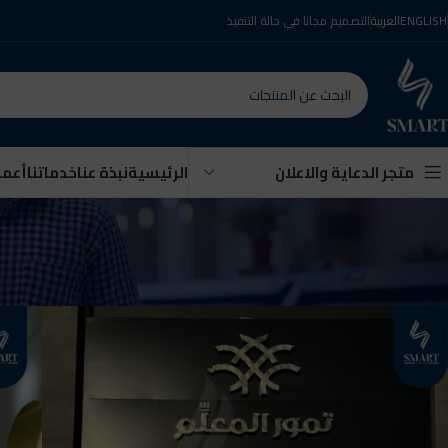
ENGLISH
العربية
التصميم مجانا في حالة التنفيذ
اختر التصنيف
الرئيسية
نبذة عنا
خدماتنا
أعمال
متجر الدعاية والاعلان