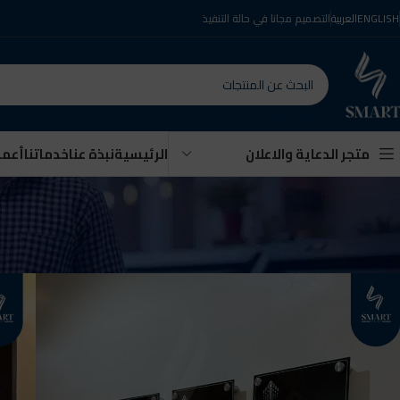
ENGLISH
العربية
التصميم مجانا في حالة التنفيذ
اختر التصنيف
الرئيسية
نبذة عنا
خدماتنا
أعمال
متجر الدعاية والاعلان