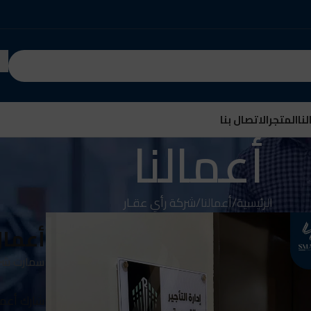
نا
المتجر
الاتصال بنا
أعمالنا
الرئيسية
أعمالنا
شركة رأي عقـار
أعمال
سمارت شري
شارك أعمال