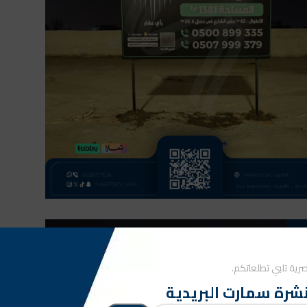
رية تلبي تطلعاتكم.
شرة سمارت البريدية