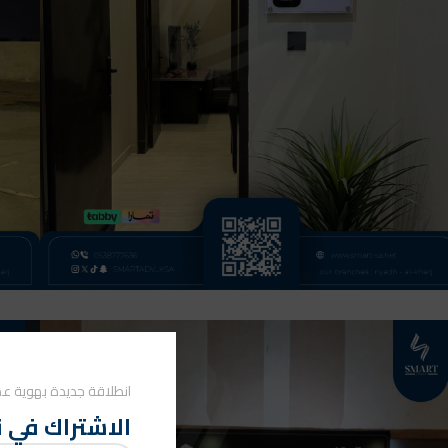
انطلاقة جديدة بهوية عص
الاشتراك في ن