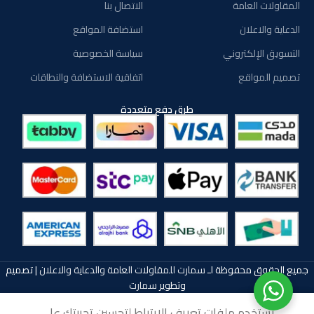
المقاولات العامة
الاتصال بنا
الدعاية والاعلان
استضافة المواقع
التسويق الإلكتروني
سياسة الخصوصية
تصميم المواقع
اتفاقية الاستضافة والنطاقات
طرق دفع متعددة
جميع الحقوق محفوظة لـ
سمارت للمقاولات العامة والدعاية والاعلان
| تصميم
وتطوير
سمارت
نستخدم ملفات تعريف الارتباط لتحسين تجربتك على