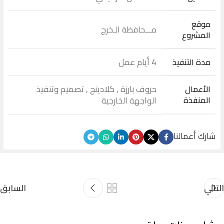
موقع
مـــحافظة الـخرج
المشروع
4 أيام عمل
مدة التنفيذ
حروف بارزة , كلادينج , تصميم وتنفيذ
الأعمال
المنفذة
الواجهة الخارجية
شارك أعمالنا
التالي
السابق