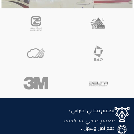
حروف
كلادينج
بسمة المسواك لطب الأسنان
تصميم مجاني احترافي :
تصميم مجاني عند التنفيذ.
دفع آمن وسهل :