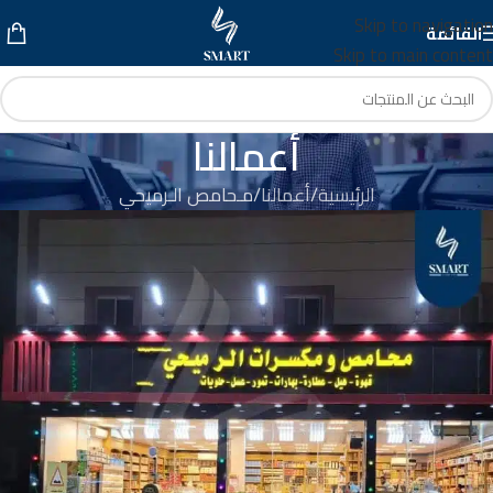
Skip to navigation
القائمة
Skip to main content
أعمالنا
الرئيسية
أعمالنا
مـحامص الـرميحي