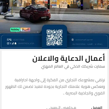
أعمال الدعاية والاعلان
سمارت شريكك الذكي في العالم المهني
نرتقي بمشروعك التجاري من الفكرة إلى واجهة احترافية
ونعكس هوية علامتك التجارية بجودة تنفيذ تضمن لك الظهور
القوي والجاذبية البصرية ..
مـحامص الـرميحي
العميل