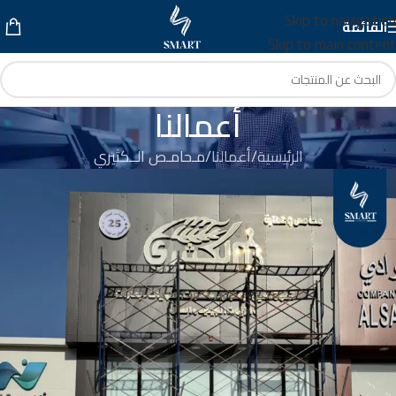
Skip to navigation
القائمة
Skip to main content
أعمالنا
الرئيسية
أعمالنا
مـحامـص الــكثيري