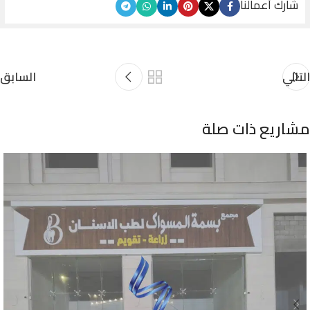
شارك أعمالنا
التالي
السابق
مشاريع ذات صلة