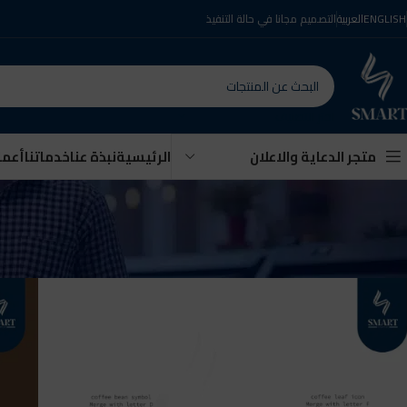
ENGLISH
العربية
التصميم مجانا في حالة التنفيذ
اختر التصنيف
الرئيسية
نبذة عنا
خدماتنا
أعمال
متجر الدعاية والاعلان