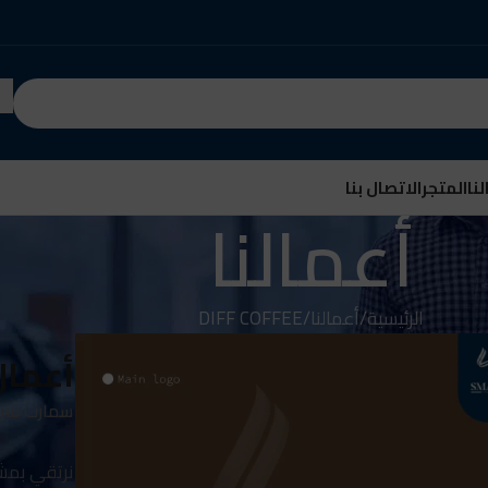
نا
المتجر
الاتصال بنا
أعمالنا
الرئيسية
أعمالنا
DIFF COFFEE
أعمال
سمارت شري
نرتقي بمشر