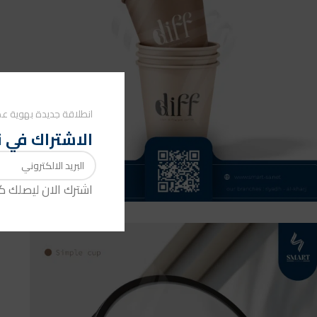
انطلاقة جديدة بهوية عص
الاشتراك في ن
اشترك الان ليصلك 