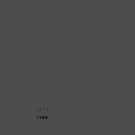
السابق
PURE