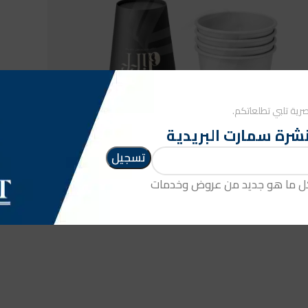
رية تلبي تطلعاتكم.
شرة سمارت البريدية
كل ما هو جديد من عروض وخدمات