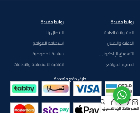
روابط مفيدة
روابط مفيدة
المقاولات العامة
الاتصال بنا
الدعاية والاعلان
استضافة المواقع
التسويق الإلكتروني
سياسة الخصوصية
تصميم المواقع
اتفاقية الاستضافة والنطاقات
طرق دفع متعددة
المتجر
Filters
قائمة الرغبات
عربة التسوق
حسابي