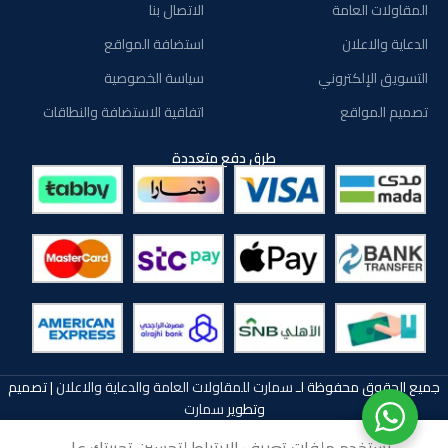
المقاولات العامة
الاتصال بنا
الدعاية والاعلان
استضافة المواقع
التسويق الإلكتروني
سياسة الخصوصية
تصميم المواقع
اتفاقية الاستضافة والنطاقات
طرق دفع متعددة
جميع الحقوق محفوظة لـ
سمارت للمقاولات العامة والدعاية والاعلان
| تصميم
وتطوير
سمارت
نستخدم ملفات تعريف الارتباط لتحسين تجربتك على