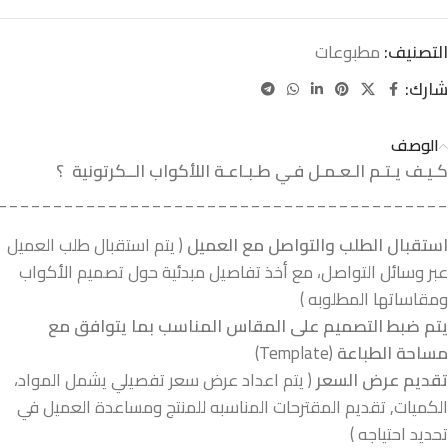
التصنيف:
مطبوعات
شارك:
الوصف
كـيـف يـتـم الـعـمـل فـي طـبـاعـة اللأكواب الــكرتونية ؟
_________________________________________
استقبال الطلب والتواصل مع العميل
( يتم استقبال طلب العميل
عبر وسائل التواصل، مع أخذ تفاصيل مبدئية حول تصميم الأكواب
ومقاساتها المطلوبه )
يتم ضبط التصميم على المقاس المناسب بما يتوافق مع
مساحة الطباعة
(Template)
تقديم عرض السعر
( يتم اعداد عرض سعر تفصيلي يشمل المواد،
الكميات, تقديم المقترحات المناسبه للمنتج ومساعدة العميل في
تحديد احتياجه )