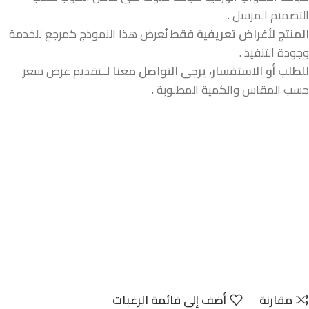
التصميم المرسل .
المنتج لأغراض تعريفية فقط
نُعرض هذا النموذج كمرجع للخدمة
وجودة التنفيذ .
للطلب أو الاستفسار، يرجى التواصل معنا
لــتقديم عرض سعر
حسب المقاس والكمية المطلوبة .
مقارنة
أضف إلى قائمة الرغبات