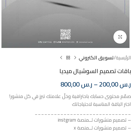
Click to enlarge
الرئيسية
تسويق الكتروني
باقات تصميم السوشيال ميديا
ر.س
200,00
–
ر.س
800,00
صمّم محتوى حسابك باحترافية وخلّ علامتك تبرز في كل منشور!
اختر الباقة المناسبة لاحتياجاتك
______________________________
– تصميم منشورات لــمنصة instgram
– تصميم منشورات لــمنصة x