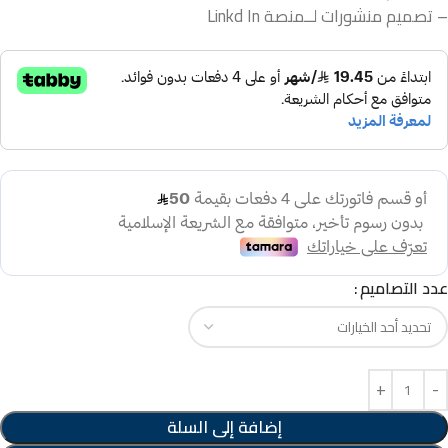
– تصميم منشورات لــمنصة Linkd In
عدد التصاميم
إضافة إلى السلة